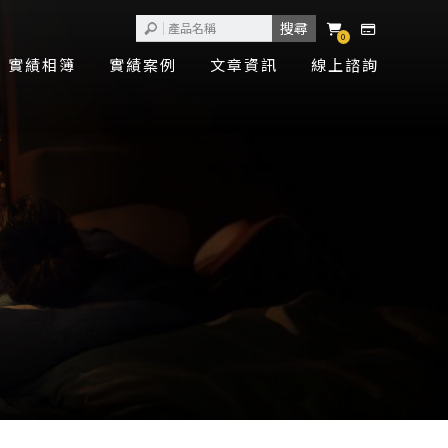
0
實績相簿
實績案例
文章資訊
線上諮詢