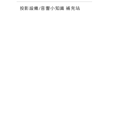
投影設備/音響小知識 補充站