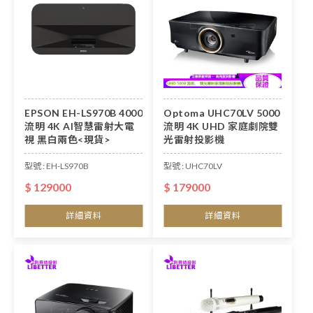
EPSON EH-LS970B 4000
Optoma UHC70LV 5000
流明 4K AI智慧雷射大電
流明 4K UHD 家庭劇院雙
視 黑白兩色<現貨>
光雷射投影機
型號 : EH-LS970B
型號 : UHC70LV
$ 129000
$ 179000
詳細資料
詳細資料