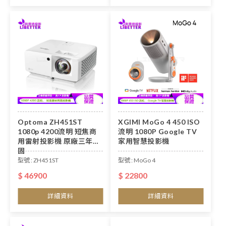
Optoma ZH451ST
XGIMI MoGo 4 450 ISO
1080p 4200流明 短焦商
流明 1080P Google TV
用雷射投影機 原廠三年保
家用智慧投影機
固
型號 : ZH451ST
型號 : MoGo 4
$ 46900
$ 22800
詳細資料
詳細資料