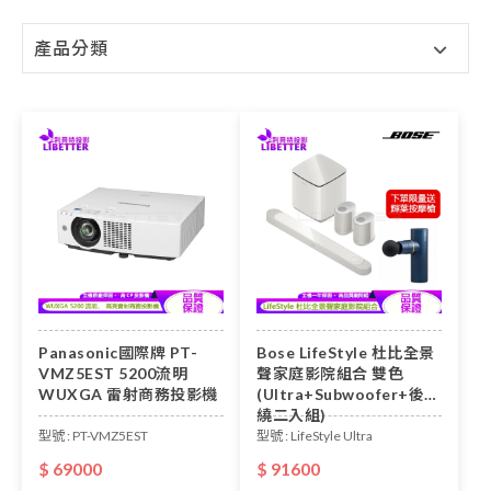
產品分類
Panasonic國際牌 PT-
Bose LifeStyle 杜比全景
VMZ5EST 5200流明
聲家庭影院組合 雙色
WUXGA 雷射商務投影機
(Ultra+Subwoofer+後環
繞二入組)
型號 : PT-VMZ5EST
型號 : LifeStyle Ultra
$ 69000
$ 91600