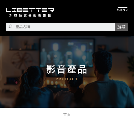
影音產品
首頁