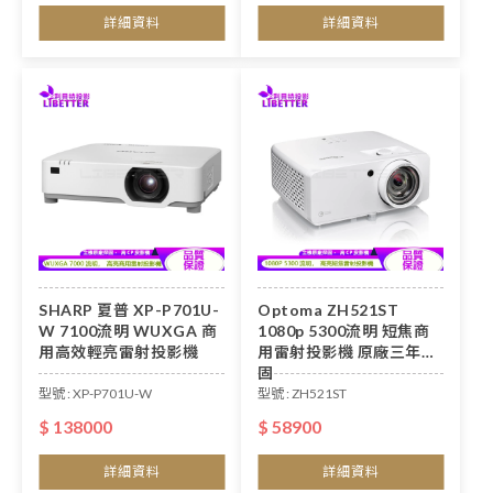
詳細資料
詳細資料
SHARP 夏普 XP-P701U-
Optoma ZH521ST
W 7100流明 WUXGA 商
1080p 5300流明 短焦商
用高效輕亮雷射投影機
用雷射投影機 原廠三年保
固
型號 : XP-P701U-W
型號 : ZH521ST
$ 138000
$ 58900
詳細資料
詳細資料