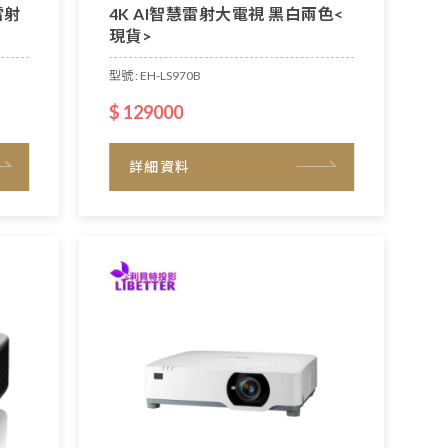
雷射
4K AI智慧雷射大電視 黑白兩色<
現貨>
型號 : EH-LS970B
$ 129000
詳細資料