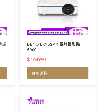
射會議
BENQ LK952 4K 雷射投影機
5000
$ 164990
詳細資料