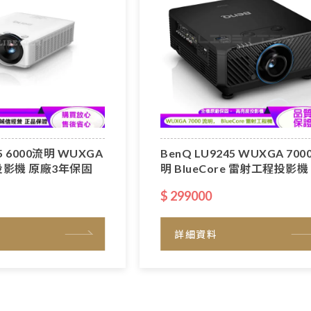
85 6000流明 WUXGA
BenQ LU9245 WUXGA 700
影機 原廠3年保固
明 BlueCore 雷射工程投影機
$ 299000
詳細資料