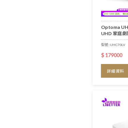
Optoma UH
UHD 家庭
型號 : UHC70LV
$ 179000
詳細資料