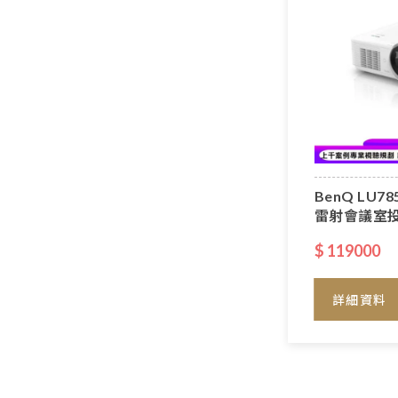
BenQ LU7
雷射會議室投
$ 119000
詳細資料