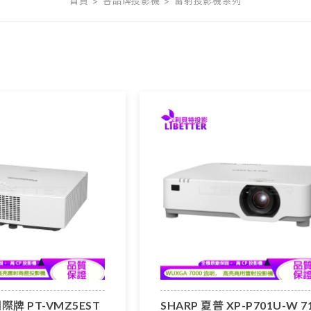
首頁
各品牌投影機
雷射投影機系列
國際牌 PT-VMZ5EST
SHARP 夏普 XP-P701U-W 7