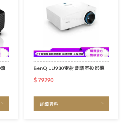
0流
BenQ LU930雷射會議室投影機
$ 79290
詳細資料