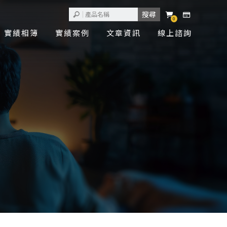
0
實績相簿
實績案例
文章資訊
線上諮詢