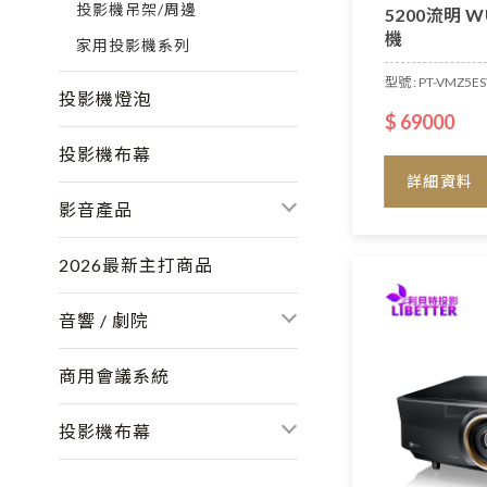
投影機吊架/周邊
5200流明 
機
家用投影機系列
型號 : PT-VMZ5ES
投影機燈泡
$ 69000
投影機布幕
詳細資料
影音產品
2026最新主打商品
音響 / 劇院
商用會議系統
投影機布幕