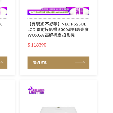
K
【有現貨 不必等】NEC P525UL
LCD 雷射投影機 5000流明高亮度
WUXGA 高解析度 投影機
$ 118390
詳細資料