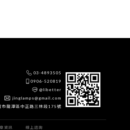
03-4893505
0906-520819
@libetter
jinglamps@gmail.com
園市龍潭區中正路三林段175號
章資訊
線上諮詢