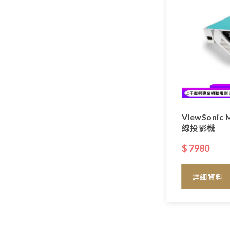
ViewSonic 
線投影機
$ 7980
詳細資料