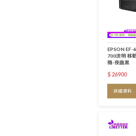
EPSON EF-
700流明 
機-夜曲黑
$ 26900
詳細資料