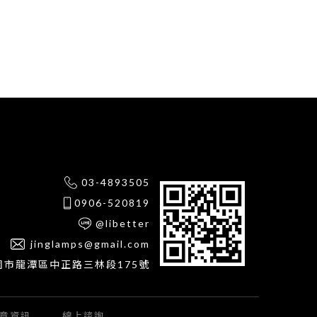
03-4893505
0906-520819
@libetter
jinglamps@gmail.com
園市龍潭區中正路三林段175號
章資訊
線上諮詢