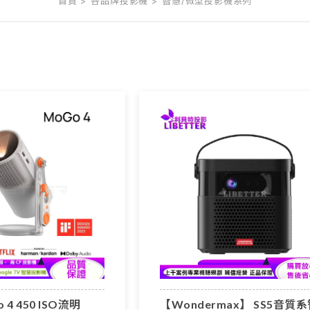
首頁
各品牌投影機
智慧/微型投影機系列
o 4 450 ISO流明
【Wondermax】 SS5音質