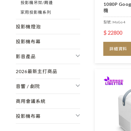
投影機吊架/周邊
1080P Go
機
家用投影機系列
型號 : MoGo 4
投影機燈泡
$ 22800
投影機布幕
詳細資料
影音產品
2026最新主打商品
音響 / 劇院
商用會議系統
投影機布幕