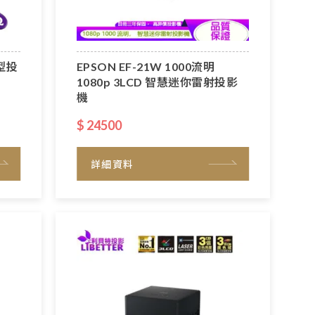
微型投
EPSON EF-21W 1000流明
1080p 3LCD 智慧迷你雷射投影
機
$ 24500
詳細資料