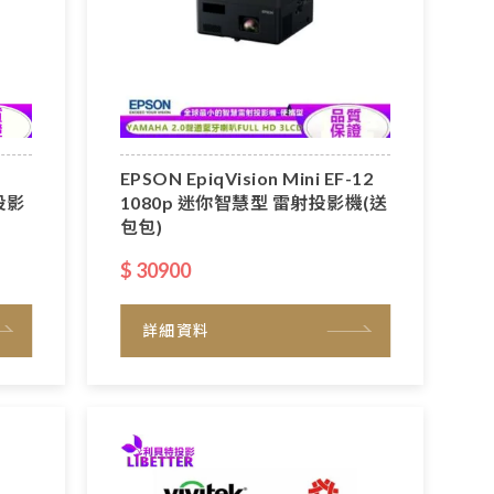
EPSON EpiqVision Mini EF-12
投影
1080p 迷你智慧型 雷射投影機(送
包包)
$ 30900
詳細資料