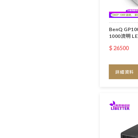
BenQ GP100
1000流明 
$ 26500
詳細資料