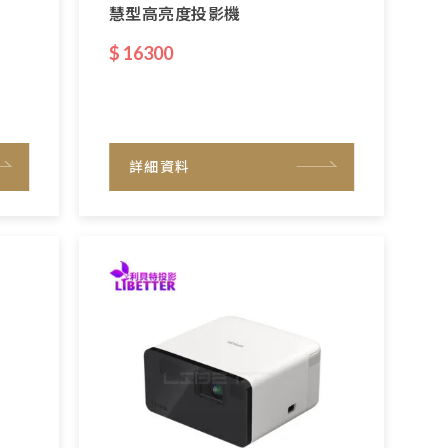
慧型高亮度投影機
$ 16300
詳細資料