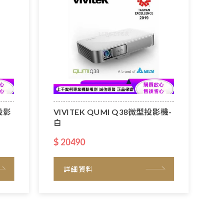
型投影
VIVITEK QUMI Q38微型投影機-
白
$ 20490
詳細資料