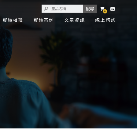
0
實績相簿
實績案例
文章資訊
線上諮詢