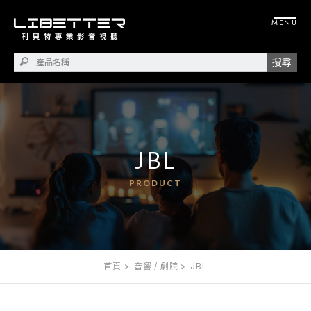
JBL
首頁
音響 / 劇院
JBL