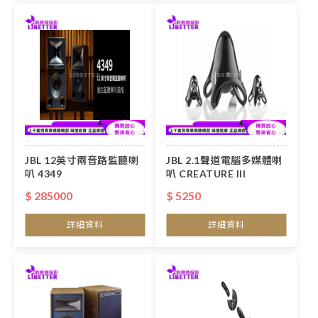
JBL 12英寸兩音路監聽喇
JBL 2.1聲道電腦多媒體喇
叭 4349
叭 CREATURE III
$ 285000
$ 5250
詳細資料
詳細資料