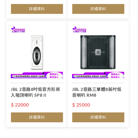
詳細資料
詳細資料
JBL 2音路8吋低音方形崁
JBL 2音路三單體8英吋低
入吸頂喇叭 SP8 II
音喇叭 RM8
$ 22000
$ 25000
詳細資料
詳細資料