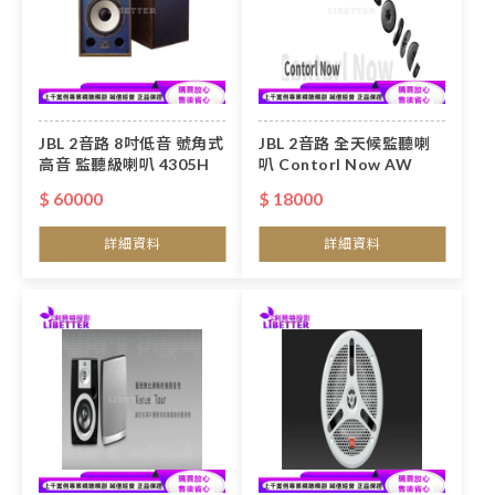
JBL 2音路 8吋低音 號角式
JBL 2音路 全天候監聽喇
高音 監聽級喇叭 4305H
叭 Contorl Now AW
$ 60000
$ 18000
詳細資料
詳細資料