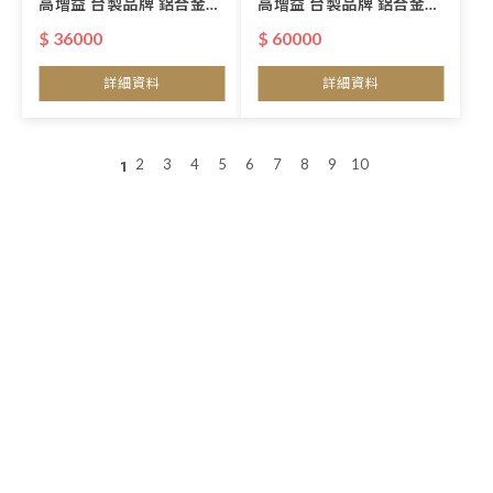
高增益 台製品牌 鋁合金高
高增益 台製品牌 鋁合金高
扭力馬達電動幕
扭力馬達電動幕
$ 36000
$ 60000
詳細資料
詳細資料
2
3
4
5
6
7
8
9
10
1