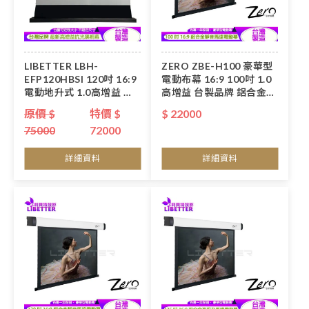
LIBETTER LBH-
ZERO ZBE-H100 豪華型
EFP120HBSI 120吋 16:9
電動布幕 16:9 100吋 1.0
電動地升式 1.0高增益 黑
高增益 台製品牌 鋁合金靜
柵抗光幕<台製品牌>
音馬達電動幕
原價 $
特價 $
$ 22000
75000
72000
詳細資料
詳細資料