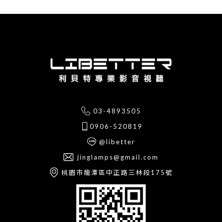
03-4893505
0906-520819
@libetter
jinglamps@gmail.com
桃園市龍潭區中正路三林段175號