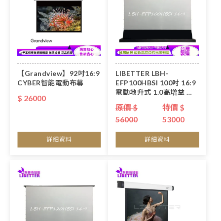
【Grandview】92吋16:9
LIBETTER LBH-
CYBER智能電動布幕
EFP100HBSI 100吋 16:9
電動地升式 1.0高增益 黑
$ 26000
柵抗光幕<台製品牌>
原價 $
特價 $
56000
53000
詳細資料
詳細資料