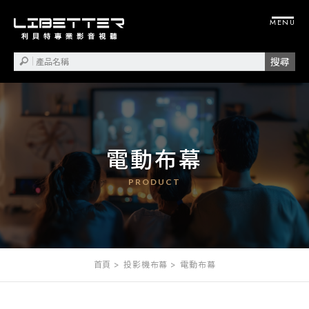
電動布幕
首頁
投影機布幕
電動布幕