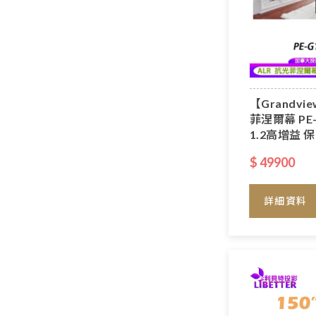
【Grandvi
菲涅爾幕 PE-G
1.2高增益 
$ 49900
詳細資料