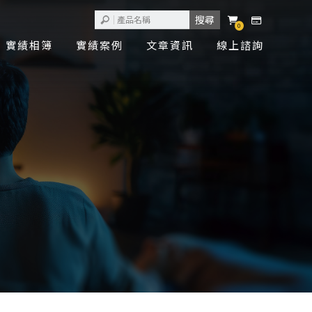
0
實績相簿
實績案例
文章資訊
線上諮詢