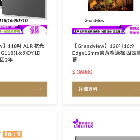
ew】118吋 ALR 抗光
【Grandview】120吋16:9
118(16:9)DY1D
Edge12mm美背窄邊框 固定
保固2年
幕
$ 36000
詳細資料