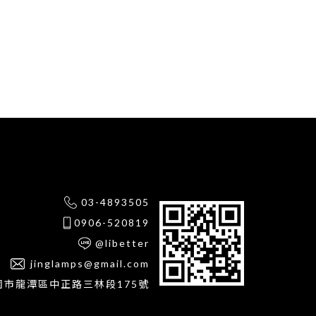
03-4893505
0906-520819
@libetter
jinglamps@gmail.com
園市龍潭區中正路三林段175號