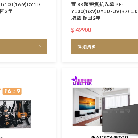
100(16:9)DY1D
爾 8K超短焦抗光幕 PE-
保固2年
Y100(16:9)DY1D-UV(R7) 1.
增益 保固2年
$ 49900
詳細資料