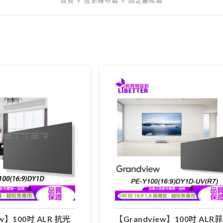
首頁
投影機布幕
固定畫框幕
ew】100吋 ALR 抗光
【Grandview】100吋 ALR