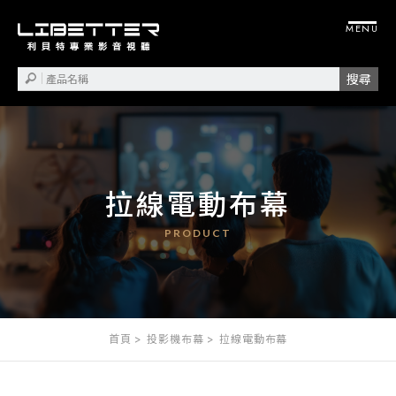
拉線電動布幕
首頁
投影機布幕
拉線電動布幕