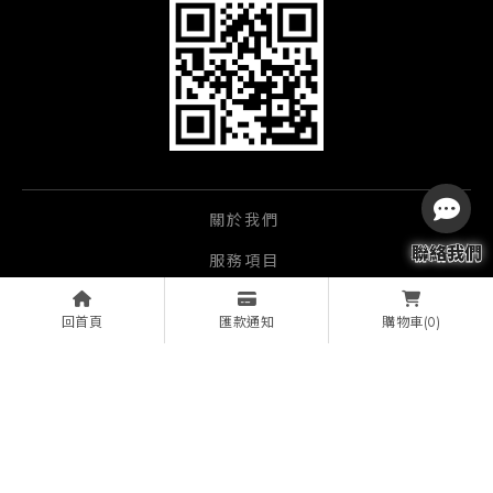
關於我們
服務項目
經銷品牌
回首頁
匯款通知
(0)
購物車
影音產品
實績相簿
實績案例
文章資訊