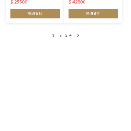
$ 25500
$ 42800
計)
詳細資料
詳細資料
1
2
4
5
3