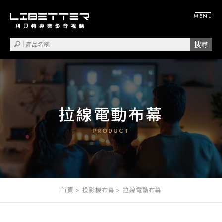
拉線電動布幕
首頁
投影機布幕
拉線電動布幕