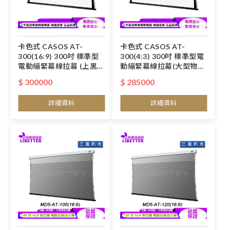
卡色式 CASOS AT-
卡色式 CASOS AT-
300(16:9) 300吋 標準型
300(4:3) 300吋 標準型電
電動繃緊幕線拉幕 (上黑
動繃緊幕線拉幕(大型物品
50cm)(大型物品運費得另
運費得另計)
$ 300000
$ 285000
計)
詳細資料
詳細資料