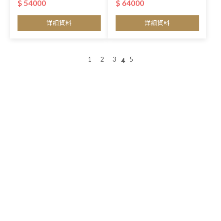
$ 54000
$ 64000
品優惠價>
品優惠價>
詳細資料
詳細資料
1
2
3
5
4