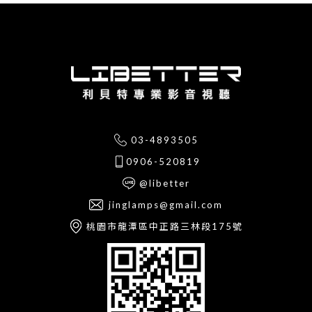
03-4893505
0906-520819
@libetter
jinglamps@gmail.com
桃園市龍潭區中正路三林段175號