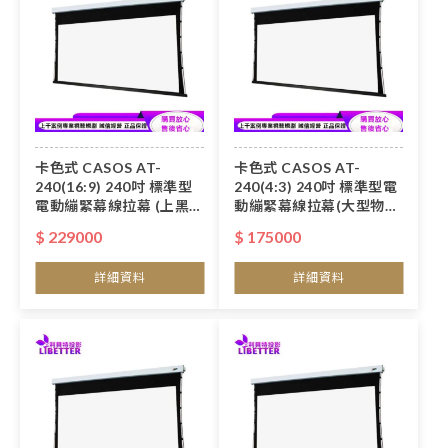
卡色式 CASOS AT-
卡色式 CASOS AT-
240(16:9) 240吋 標準型
240(4:3) 240吋 標準型電
電動繃緊幕線拉幕 (上黑
動繃緊幕線拉幕(大型物品
50cm)(大型物品運費得另
運費得另計)
$ 229000
$ 175000
計)
詳細資料
詳細資料