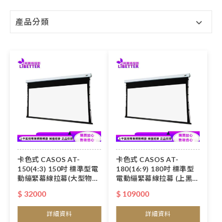
產品分類
卡色式 CASOS AT-
卡色式 CASOS AT-
150(4:3) 150吋 標準型電
180(16:9) 180吋 標準型
動繃緊幕線拉幕(大型物品
電動繃緊幕線拉幕 (上黑
運費得另計)
50cm)(大型物品運費得另
$ 32000
$ 109000
計)
詳細資料
詳細資料