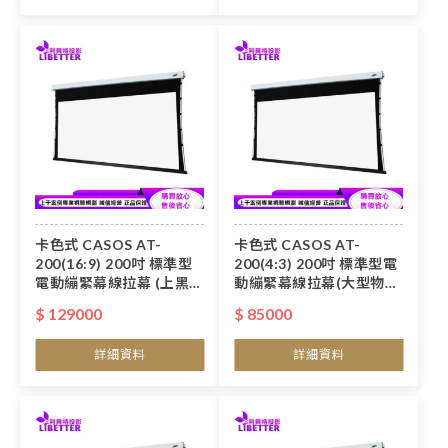
卡色式 CASOS AT-
卡色式 CASOS AT-
200(16:9) 200吋 標準型
200(4:3) 200吋 標準型電
電動繃緊幕線拉幕 (上黑
動繃緊幕線拉幕(大型物品
50cm)(大型物品運費得另
運費得另計)
$ 129000
$ 85000
計)
詳細資料
詳細資料