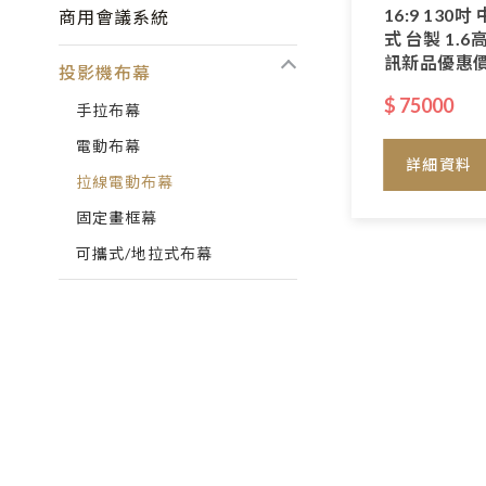
16:9 13
商用會議系統
式 台製 1.
訊新品優惠價
投影機布幕
$ 75000
手拉布幕
電動布幕
詳細資料
拉線電動布幕
固定畫框幕
可攜式/地拉式布幕