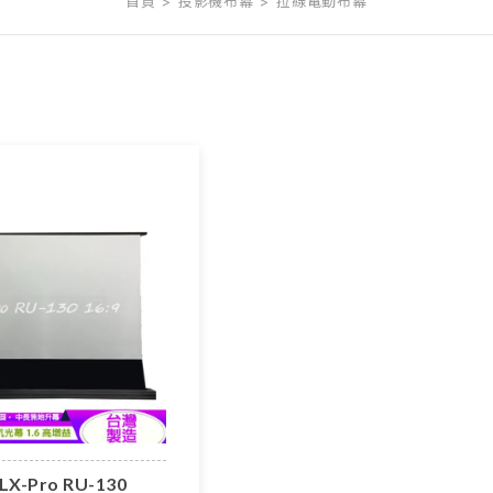
首頁
投影機布幕
拉線電動布幕
LX-Pro RU-130