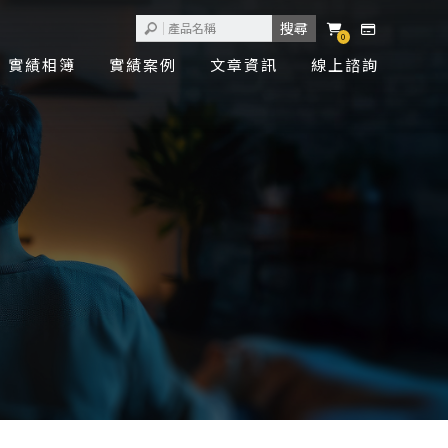
0
實績相簿
實績案例
文章資訊
線上諮詢