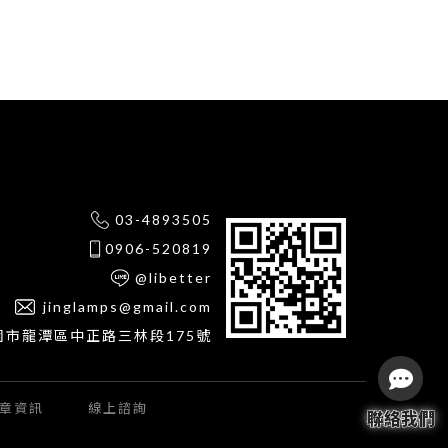
03-4893505
0906-520819
@libetter
jinglamps@gmail.com
園市龍潭區中正路三林段175號
章資訊
線上諮詢