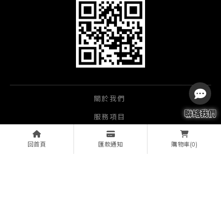
關於我們
服務項目
經銷品牌
回首頁
匯款通知
(0)
購物車
影音產品
實績相簿
實績案例
文章資訊