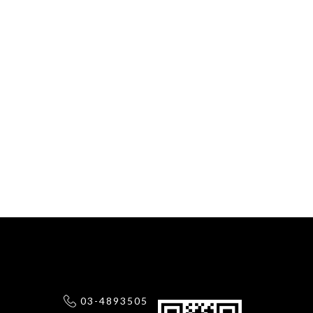
03-4893505