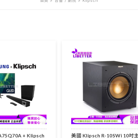
首頁
音響 / 劇院
Klipsch
75Q70A + Klipsch
美國 Klipsch R-10SWi 10