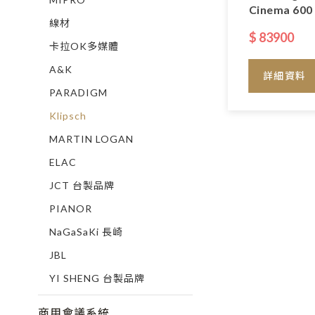
Cinema 600 
線材
$ 83900
卡拉OK多媒體
A&K
詳細資料
PARADIGM
Klipsch
MARTIN LOGAN
ELAC
JCT 台製品牌
PIANOR
NaGaSaKi 長崎
JBL
YI SHENG 台製品牌
商用會議系統