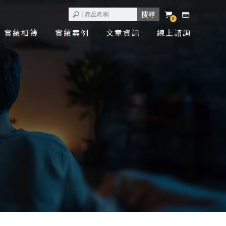
0
實績相簿
實績案例
文章資訊
線上諮詢