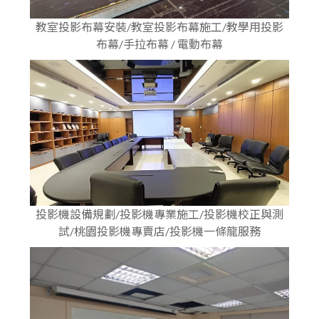
教室投影布幕安裝/教室投影布幕施工/教學用投影
布幕/手拉布幕 / 電動布幕
投影機設備規劃/投影機專業施工/投影機校正與測
試/桃園投影機專賣店/投影機一條龍服務