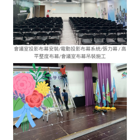
會議室投影布幕安裝/電動投影布幕系統/張力幕 / 高
平整度布幕/會議室布幕吊裝施工