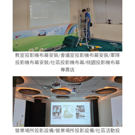
教室投影機布幕安裝/會議室投影機布幕安裝/軍隊
投影機布幕安裝/社區投影機布幕/桃園投影機布幕
專賣店
營業場所投影設備/營業場所投影設備/社區活動投