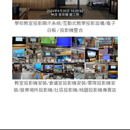
學校教室投影顯示系統/互動式教學投影設備/電子
白板 / 投影機整合
教室投影機安裝/會議室投影機安裝/軍隊投影機安
裝/營業場所投影機/社區投影機/桃園投影機專賣店