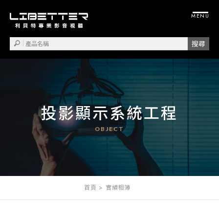
投影顯示系統工程
首頁
實績相簿