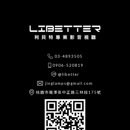
03-4893505
0906-520819
@libetter
jinglamps@gmail.com
桃園市龍潭區中正路三林段175號