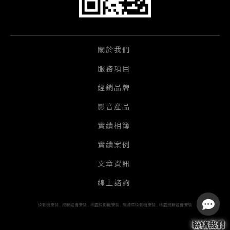
關於我們
服務項目
經銷品牌
影音產品
實績相簿
實績案例
文章資訊
線上諮詢
投影機安裝
視聽設備安裝
桃園投影機安裝
龍潭區投影機安裝
桃園視聽設備安裝