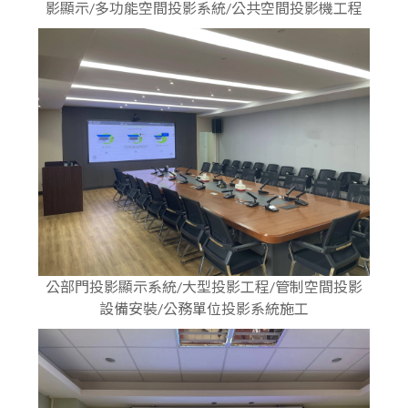
影顯示/多功能空間投影系統/公共空間投影機工程
公部門投影顯示系統/大型投影工程/管制空間投影
設備安裝/公務單位投影系統施工