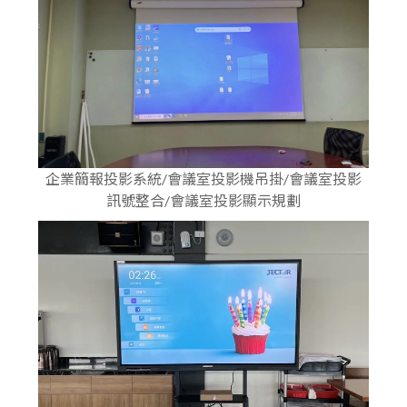
企業簡報投影系統/會議室投影機吊掛/會議室投影
訊號整合/會議室投影顯示規劃