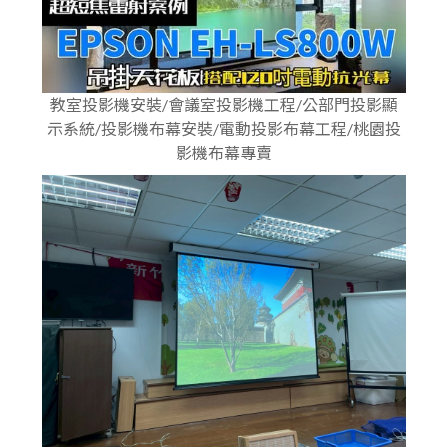
教室投影機安裝/會議室投影機工程/公部門投影顯
示系統/投影機布幕安裝/電動投影布幕工程/桃園投
影機布幕專賣