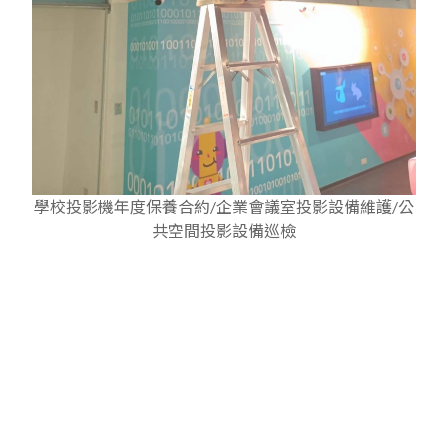
學校投影機年度保養合約/企業會議室投影設備維護/公
共空間投影設備巡檢