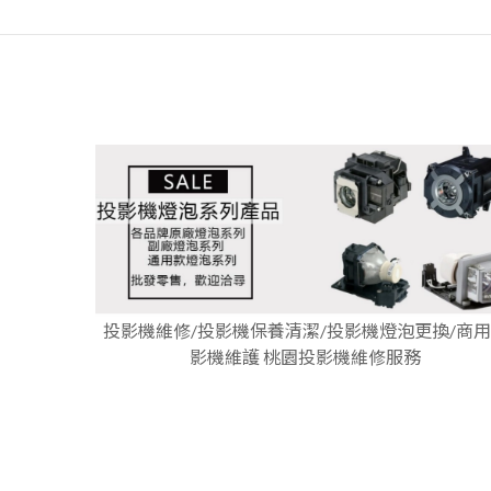
投影機維修/投影機保養清潔/投影機燈泡更換/商
影機維護 桃園投影機維修服務