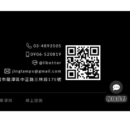
03-4893505
0906-520819
@libetter
jinglamps@gmail.com
園市龍潭區中正路三林段175號
章資訊
線上諮詢