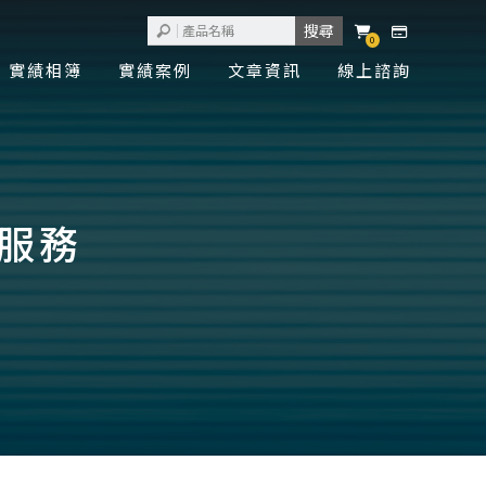
0
實績相簿
實績案例
文章資訊
線上諮詢
養服務