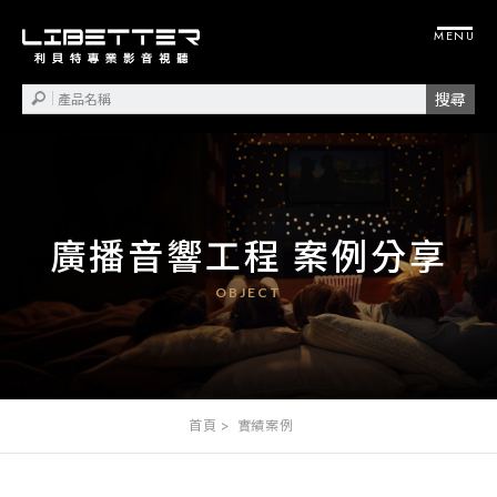
廣播音響工程 案例分享
首頁
實績案例