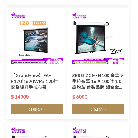
【Grandview】FA-
ZERO ZCM-H100 豪華型
P120(16:9)WP5 120吋
手拉布幕 16:9 100吋 1.0
安全緩升手拉布幕
高增益 台製品牌 鋁合金手
拉布幕
$ 14000
$ 6000
詳細資料
詳細資料