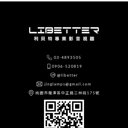
03-4893505
0906-520819
@libetter
jinglamps@gmail.com
桃園市龍潭區中正路三林段175號