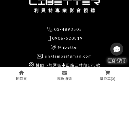
03-4893505
0906-520819
@libetter
jinglamps@gmail.com
桃園市龍潭區中正路三林段175號
回首頁
匯款通知
(0)
購物車