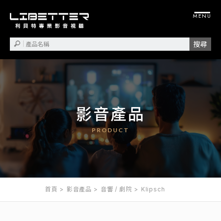
影音產品
首頁
影音產品
音響 / 劇院
Klipsch