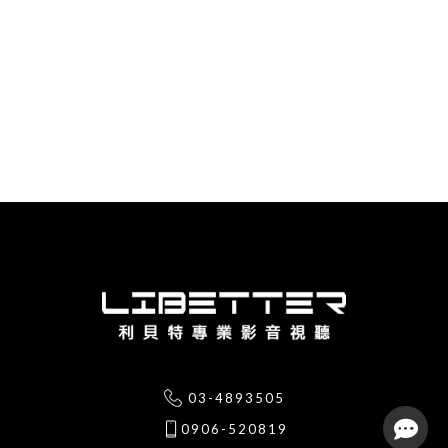
03-4893505
0906-520819