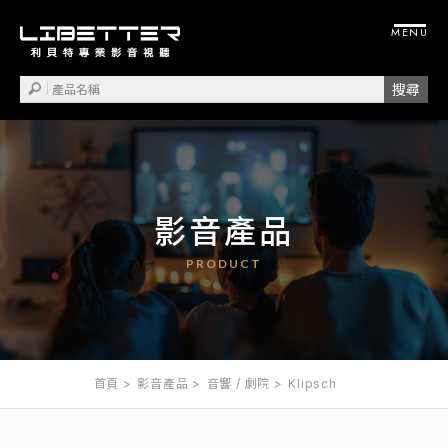
影音產品
首頁
影音產品
音響 / 劇院
Klipsch