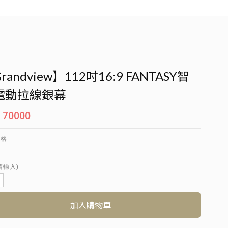
randview】112吋16:9 FANTASY智
電動拉線銀幕
 70000
規格
請輸入)