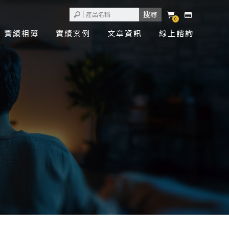
0
實績相簿
實績案例
文章資訊
線上諮詢