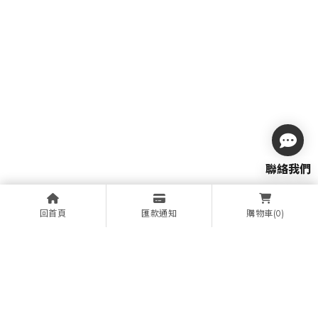
回首頁
匯款通知
(0)
購物車